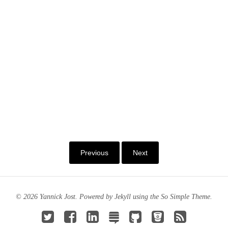
Previous
Next
© 2026 Yannick Jost. Powered by
Jekyll
using the
So Simple Theme
.