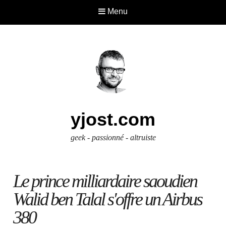
Menu
yjost.com
geek - passionné - altruiste
Le prince milliardaire saoudien
Walid ben Talal s'offre un Airbus
380