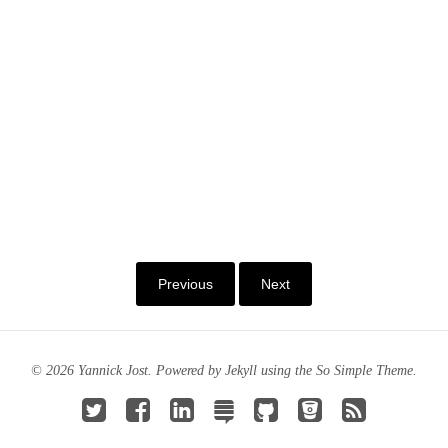
Previous
Next
© 2026 Yannick Jost. Powered by
Jekyll
using the
So Simple Theme
.