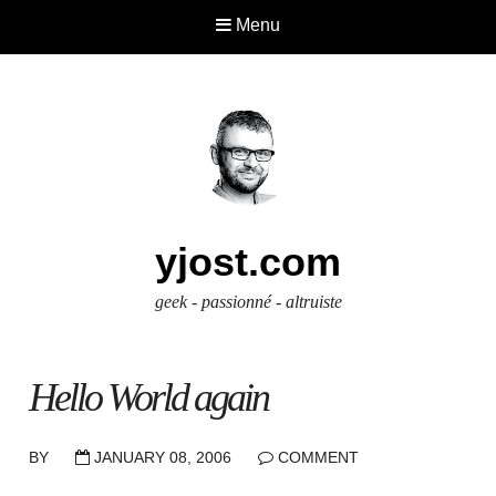
Menu
yjost.com
geek - passionné - altruiste
Hello World again
BY
JANUARY 08, 2006
COMMENT